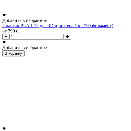
Добавить в избранное
Пластик PLA 1.75 для 3D принтера 1 кг (3D филамент)
от 790
c
Добавить в избранное
В корзину