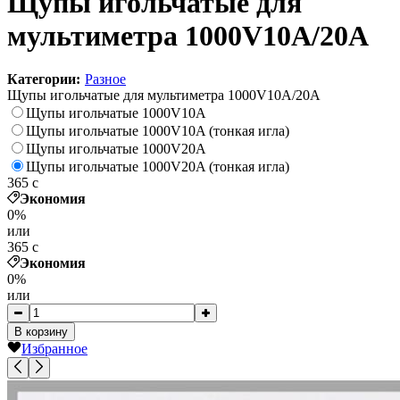
Щупы игольчатые для
мультиметра 1000V10A/20А
Категории:
Разное
Щупы игольчатые для мультиметра 1000V10A/20А
Щупы игольчатые 1000V10A
Щупы игольчатые 1000V10A (тонкая игла)
Щупы игольчатые 1000V20A
Щупы игольчатые 1000V20A (тонкая игла)
365
c
Экономия
0%
или
365
c
Экономия
0%
или
В корзину
Избранное