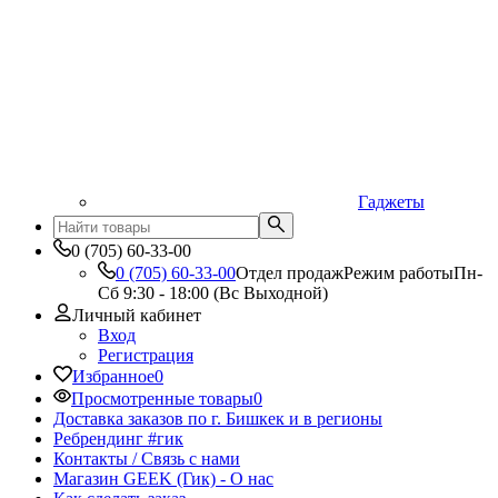
Гаджеты
0 (705) 60-33-00
0 (705) 60-33-00
Отдел продаж
Режим работы
Пн-
Сб 9:30 - 18:00 (Вс Выходной)
Личный кабинет
Вход
Регистрация
Избранное
0
Просмотренные товары
0
Доставка заказов по г. Бишкек и в регионы
Ребрендинг #гик
Контакты / Связь с нами
Магазин GEEK (Гик) - О нас