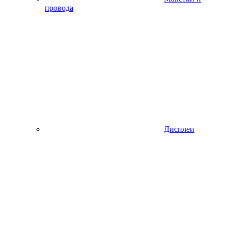
провода
Дисплеи