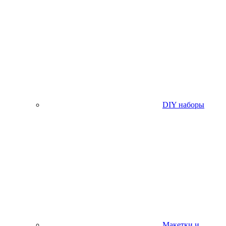
DIY наборы
Макетки и