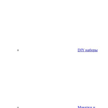
DIY наборы
Макетки и