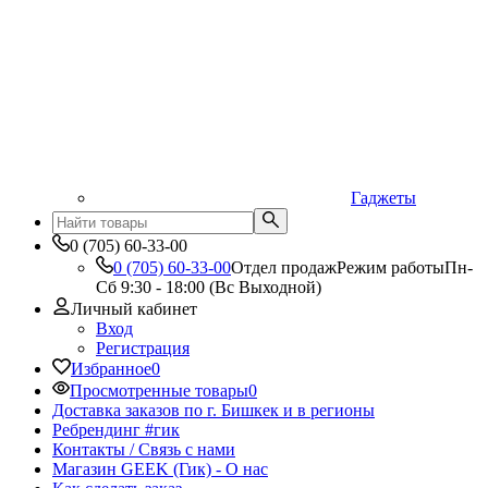
Гаджеты
0 (705) 60-33-00
0 (705) 60-33-00
Отдел продаж
Режим работы
Пн-
Сб 9:30 - 18:00 (Вс Выходной)
Личный кабинет
Вход
Регистрация
Избранное
0
Просмотренные товары
0
Доставка заказов по г. Бишкек и в регионы
Ребрендинг #гик
Контакты / Связь с нами
Магазин GEEK (Гик) - О нас