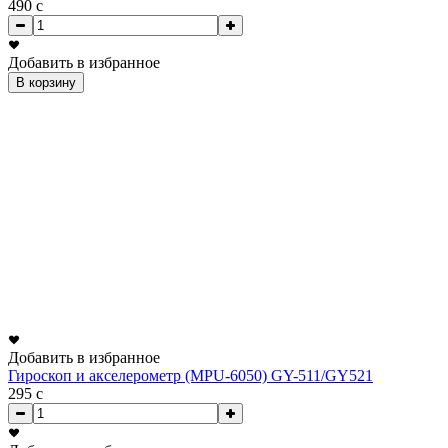
490
c
Добавить в избранное
В корзину
Добавить в избранное
Гироскоп и акселерометр (MPU-6050) GY-511/GY521
295
c