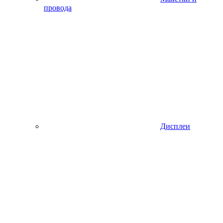
провода
Дисплеи