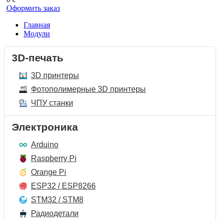
Оформить заказ
Главная
Модули
3D-печать
3D принтеры
Фотополимерные 3D принтеры
ЧПУ станки
Электроника
Arduino
Raspberry Pi
Orange Pi
ESP32 / ESP8266
STM32 / STM8
Радиодетали