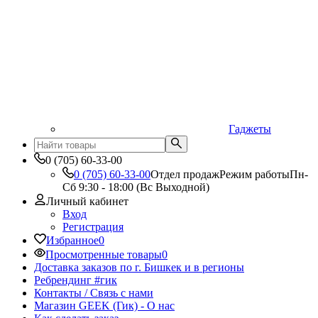
Гаджеты
0 (705) 60-33-00
0 (705) 60-33-00
Отдел продаж
Режим работы
Пн-
Сб 9:30 - 18:00 (Вс Выходной)
Личный кабинет
Вход
Регистрация
Избранное
0
Просмотренные товары
0
Доставка заказов по г. Бишкек и в регионы
Ребрендинг #гик
Контакты / Связь с нами
Магазин GEEK (Гик) - О нас