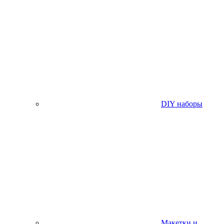
DIY наборы
Макетки и