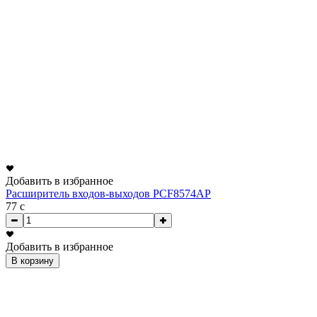
Добавить в избранное
Расширитель входов-выходов PCF8574AP
77
c
Добавить в избранное
В корзину