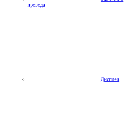
провода
Дисплеи