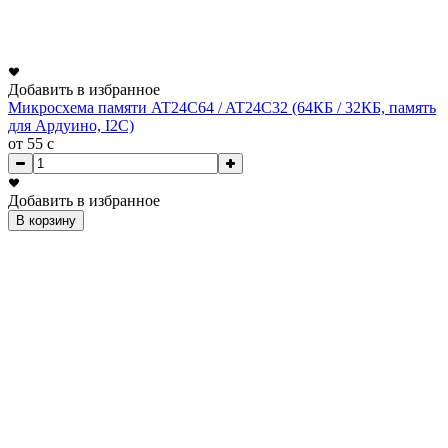
Добавить в избранное
Микросхема памяти AT24C64 / AT24C32 (64КБ / 32КБ, память
для Ардуино, I2C)
от 55
c
Добавить в избранное
В корзину