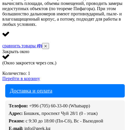
вычислять площади, объемы помещений, проводить замеры
недоступных объектов (по теореме Пифагора). При этом
большинство дальномеров имеют противоударный, пыле- и
влагозащищенный корпус, а потому, подходят для работы в
любых условиях.
сравнить товары
(0)
Закрыть окно
(Окно закроется через
сек.)
Количество:
1
Перейти в корзину
Доставка и оплата
Телефон:
+996 (705) 60-33-00 (Whatsapp)
Адрес:
Бишкек, проспект Чуй 28/1 (0 - этаж)
Режим:
с 9:30 до 18:00 (Пн-Сб), Вс - Выходной
E-mail:
info@geek.kg