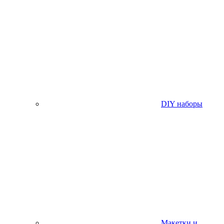
DIY наборы
Макетки и