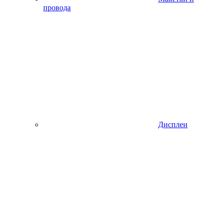
провода
Дисплеи