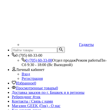
Гаджеты
0 (705) 60-33-00
0 (705) 60-33-00
Отдел продаж
Режим работы
Пн-
Сб 9:30 - 18:00 (Вс Выходной)
Личный кабинет
Вход
Регистрация
Избранное
0
Просмотренные товары
0
Доставка заказов по г. Бишкек и в регионы
Ребрендинг #гик
Контакты / Связь с нами
Магазин GEEK (Гик) - О нас