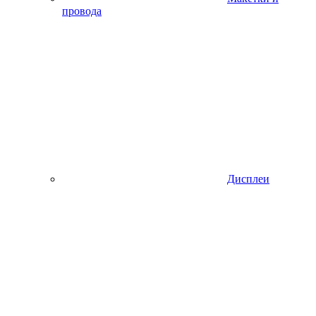
провода
Дисплеи