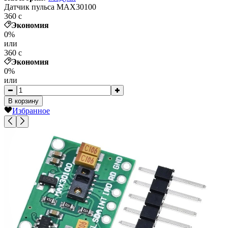
Датчик пульса MAX30100
360
c
Экономия
0%
или
360
c
Экономия
0%
или
В корзину
Избранное