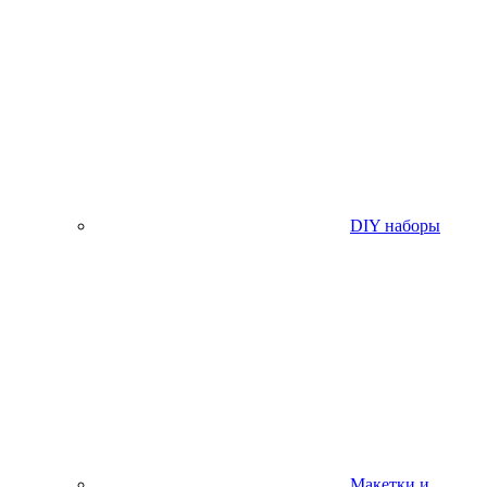
DIY наборы
Макетки и