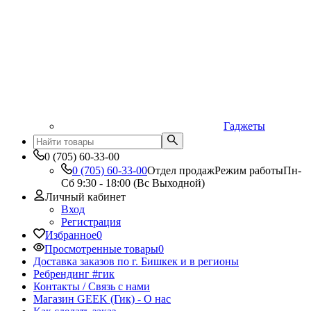
Гаджеты
0 (705) 60-33-00
0 (705) 60-33-00
Отдел продаж
Режим работы
Пн-
Сб 9:30 - 18:00 (Вс Выходной)
Личный кабинет
Вход
Регистрация
Избранное
0
Просмотренные товары
0
Доставка заказов по г. Бишкек и в регионы
Ребрендинг #гик
Контакты / Связь с нами
Магазин GEEK (Гик) - О нас