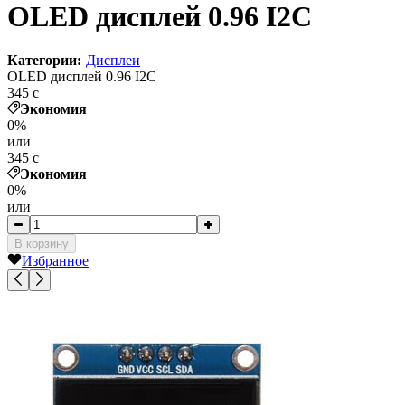
OLED дисплей 0.96 I2С
Категории:
Дисплеи
OLED дисплей 0.96 I2С
345
c
Экономия
0%
или
345
c
Экономия
0%
или
В корзину
Избранное