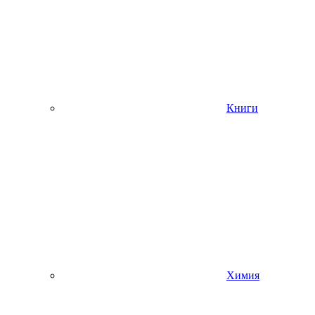
Книги
Химия