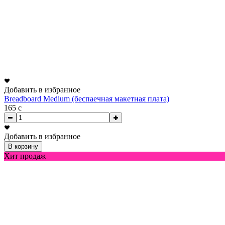
Добавить в избранное
Breadboard Medium (беспаечная макетная плата)
165
c
Добавить в избранное
В корзину
Хит продаж