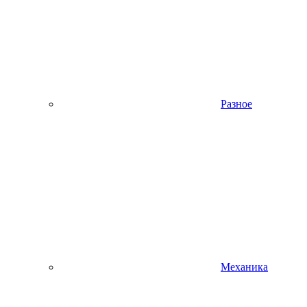
Разное
Механика