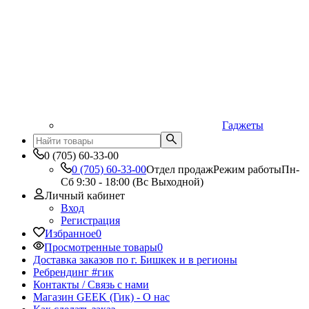
Гаджеты
0 (705) 60-33-00
0 (705) 60-33-00
Отдел продаж
Режим работы
Пн-
Сб 9:30 - 18:00 (Вс Выходной)
Личный кабинет
Вход
Регистрация
Избранное
0
Просмотренные товары
0
Доставка заказов по г. Бишкек и в регионы
Ребрендинг #гик
Контакты / Связь с нами
Магазин GEEK (Гик) - О нас