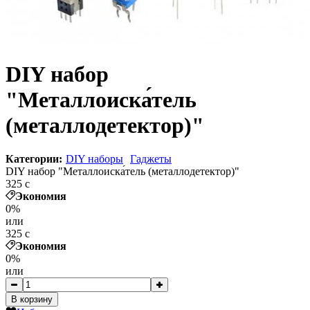
DIY набор
"Металлоиска́тель
(металлодетектор)"
Категории:
DIY наборы
Гаджеты
DIY набор "Металлоиска́тель (металлодетектор)"
325
c
Экономия
0%
или
325
c
Экономия
0%
или
В корзину