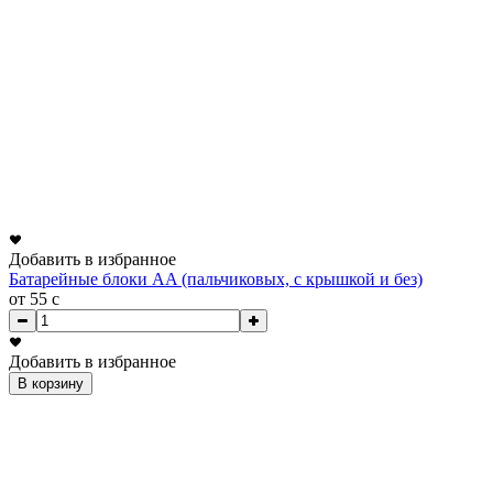
Добавить в избранное
Батарейные блоки AA (пальчиковых, с крышкой и без)
от 55
c
Добавить в избранное
В корзину