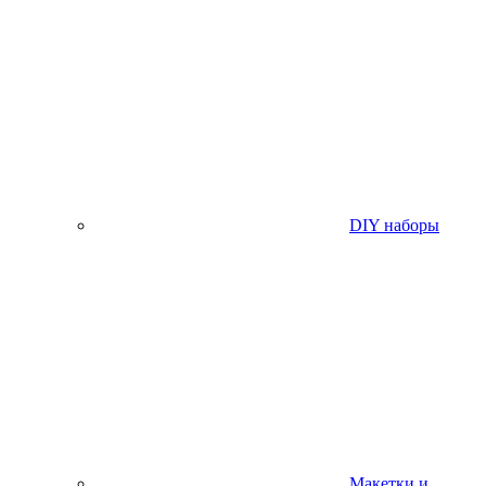
DIY наборы
Макетки и