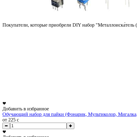
Покупатели, которые приобрели DIY набор "Металлоиска́тель (
Добавить в избранное
Обучающий набор для пайки (Фонарик, Мультиколор, Мигалка,
от 225
c