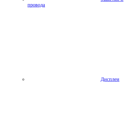
провода
Дисплеи