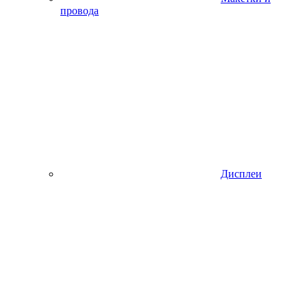
провода
Дисплеи