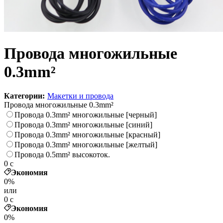
Провода многожильные
0.3mm²
Категории:
Макетки и провода
Провода многожильные 0.3mm²
Провода 0.3mm² многожильные [черный]
Провода 0.3mm² многожильные [синий]
Провода 0.3mm² многожильные [красный]
Провода 0.3mm² многожильные [желтый]
Провода 0.5mm² высокоток.
0
c
Экономия
0%
или
0
c
Экономия
0%