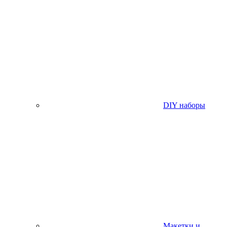
DIY наборы
Макетки и