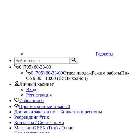
Гаджеты
0 (705) 60-33-00
0 (705) 60-33-00
Отдел продаж
Режим работы
Пн-
Сб 9:30 - 18:00 (Вс Выходной)
Личный кабинет
Вход
Регистрация
Избранное
0
Просмотренные товары
0
Доставка заказов по г. Бишкек и в регионы
Ребрендинг #гик
Контакты / Связь с нами
Магазин GEEK (Гик) - О нас