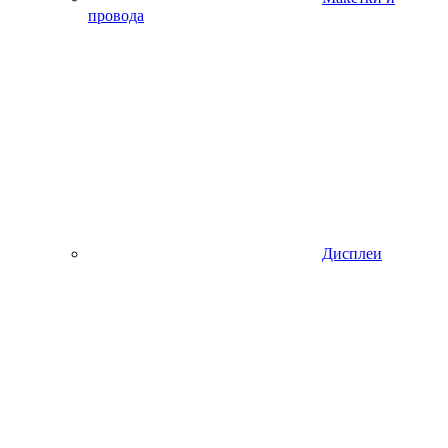
провода
Дисплеи