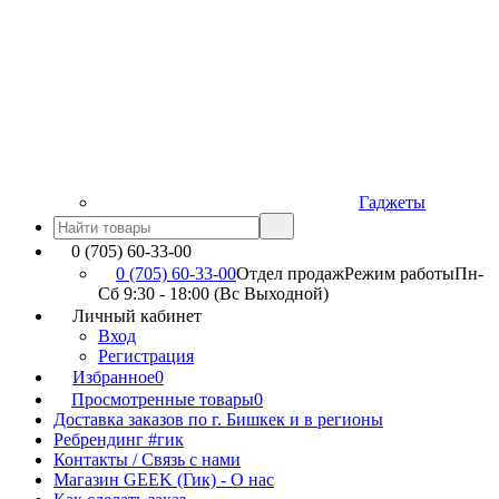
Гаджеты
0 (705) 60-33-00
0 (705) 60-33-00
Отдел продаж
Режим работы
Пн-
Сб 9:30 - 18:00 (Вс Выходной)
Личный кабинет
Вход
Регистрация
Избранное
0
Просмотренные товары
0
Доставка заказов по г. Бишкек и в регионы
Ребрендинг #гик
Контакты / Связь с нами
Магазин GEEK (Гик) - О нас