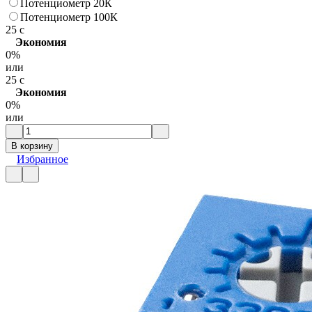
Потенциометр 20К
Потенциометр 100К
25
c
Экономия
0%
или
25
c
Экономия
0%
или
В корзину
Избранное