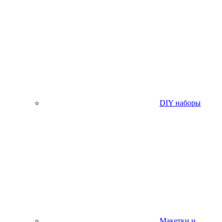
DIY наборы
Макетки и