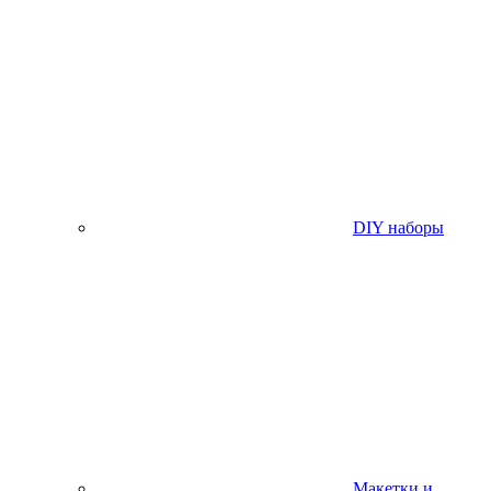
DIY наборы
Макетки и