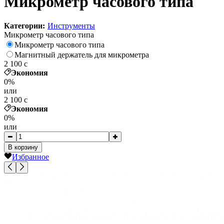
Микрометр часового типа
Категории:
Инструменты
Микрометр часового типа
Микрометр часового типа
Магнитный держатель для микрометра
2 100
c
Экономия
0%
или
2 100
c
Экономия
0%
или
В корзину
Избранное