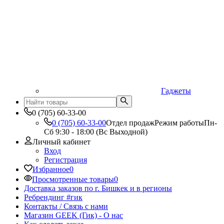
Гаджеты
0 (705) 60-33-00
0 (705) 60-33-00
Отдел продаж
Режим работы
Пн-
Сб 9:30 - 18:00 (Вс Выходной)
Личный кабинет
Вход
Регистрация
Избранное
0
Просмотренные товары
0
Доставка заказов по г. Бишкек и в регионы
Ребрендинг #гик
Контакты / Связь с нами
Магазин GEEK (Гик) - О нас