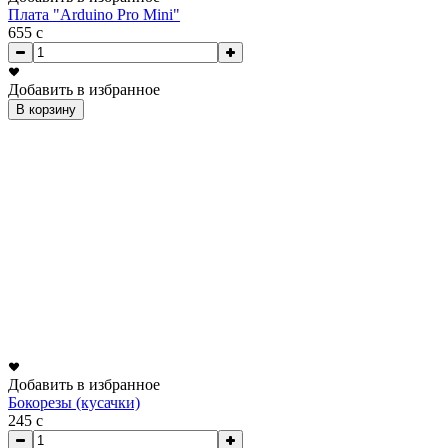
Плата "Arduino Pro Mini"
655
c
Добавить в избранное
В корзину
Добавить в избранное
Бокорезы (кусачки)
245
c