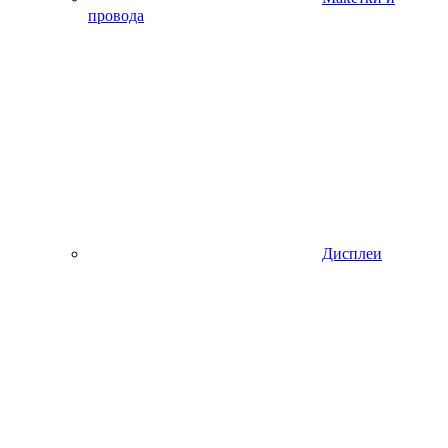
провода
Дисплеи