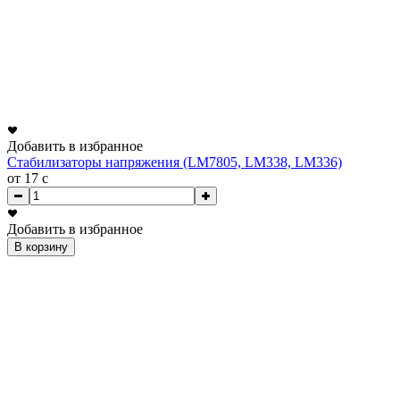
Добавить в избранное
Стабилизаторы напряжения (LM7805, LM338, LM336)
от 17
c
Добавить в избранное
В корзину