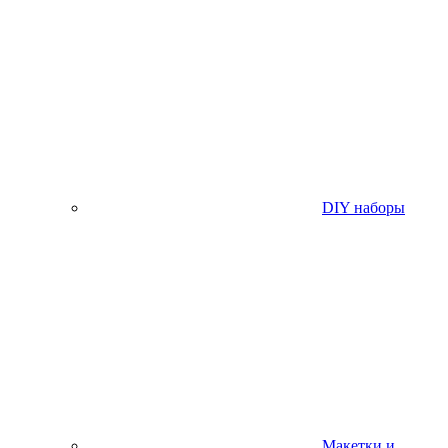
DIY наборы
Макетки и