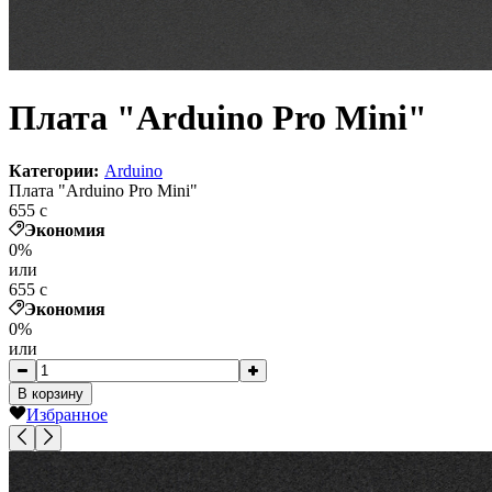
Плата "Arduino Pro Mini"
Категории:
Arduino
Плата "Arduino Pro Mini"
655
c
Экономия
0%
или
655
c
Экономия
0%
или
В корзину
Избранное