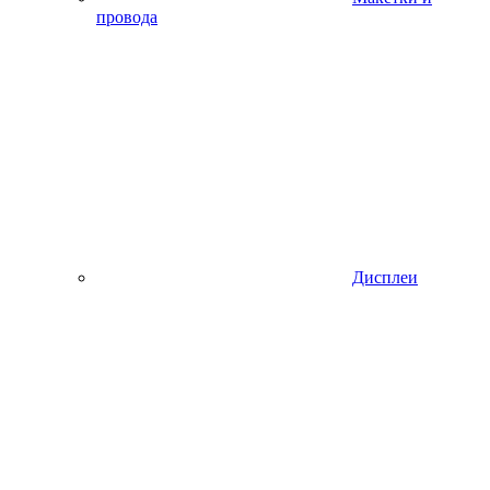
провода
Дисплеи