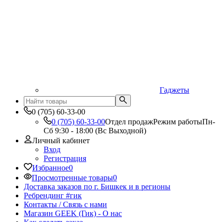
Гаджеты
0 (705) 60-33-00
0 (705) 60-33-00
Отдел продаж
Режим работы
Пн-
Сб 9:30 - 18:00 (Вс Выходной)
Личный кабинет
Вход
Регистрация
Избранное
0
Просмотренные товары
0
Доставка заказов по г. Бишкек и в регионы
Ребрендинг #гик
Контакты / Связь с нами
Магазин GEEK (Гик) - О нас