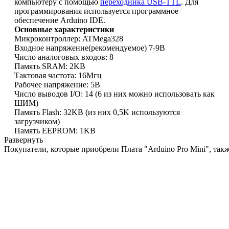
компьютеру с помощью
переходника USB-TTL
. Для
программирования используется программное
обеспечение Arduino IDE.
Основные характеристики
Микроконтроллер: ATMega328
Входное напряжение(рекомендуемое) 7-9В
Число аналоговых входов: 8
Память SRAM: 2KB
Тактовая частота: 16Мгц
Рабочее напряжение: 5В
Число выводов I/O: 14 (6 из них можно использовать как
ШИМ)
Память Flash: 32KB (из них 0,5K используются
загрузчиком)
Память EEPROM: 1KB
Развернуть
Покупатели, которые приобрели Плата "Arduino Pro Mini", так