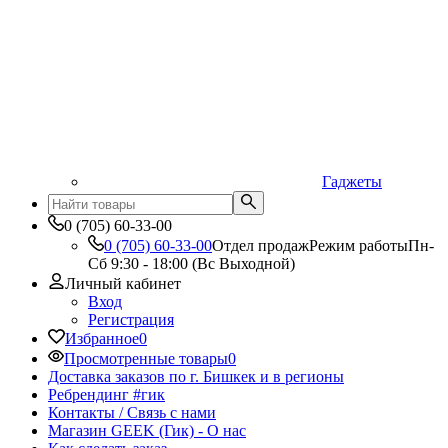
Гаджеты
0 (705) 60-33-00
0 (705) 60-33-00
Отдел продаж
Режим работы
Пн-
Сб 9:30 - 18:00 (Вс Выходной)
Личный кабинет
Вход
Регистрация
Избранное
0
Просмотренные товары
0
Доставка заказов по г. Бишкек и в регионы
Ребрендинг #гик
Контакты / Связь с нами
Магазин GEEK (Гик) - О нас