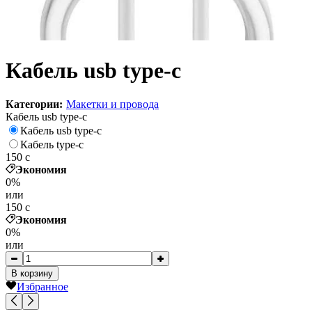
Кабель usb type-c
Категории:
Макетки и провода
Кабель usb type-c
Кабель usb type-c
Кабель type-c
150
c
Экономия
0%
или
150
c
Экономия
0%
или
В корзину
Избранное