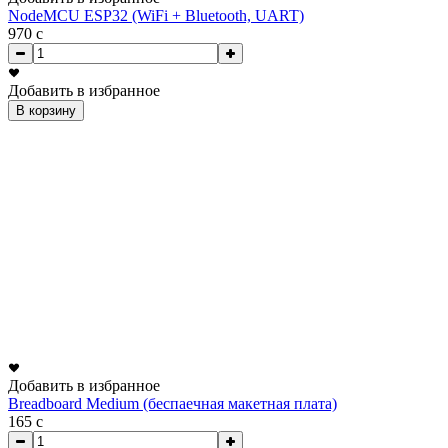
NodeMCU ESP32 (WiFi + Bluetooth, UART)
970
c
Добавить в избранное
В корзину
Добавить в избранное
Breadboard Medium (беспаечная макетная плата)
165
c