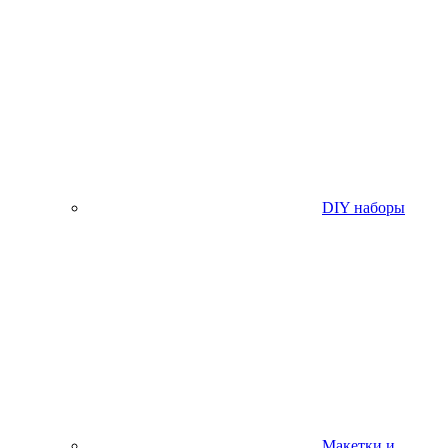
DIY наборы
Макетки и