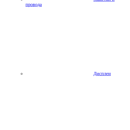
провода
Дисплеи