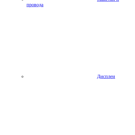
провода
Дисплеи