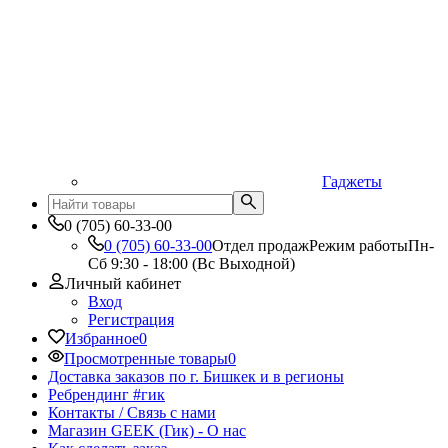
Гаджеты
0 (705) 60-33-00
0 (705) 60-33-00
Отдел продаж
Режим работы
Пн-
Сб 9:30 - 18:00 (Вс Выходной)
Личный кабинет
Вход
Регистрация
Избранное
0
Просмотренные товары
0
Доставка заказов по г. Бишкек и в регионы
Ребрендинг #гик
Контакты / Связь с нами
Магазин GEEK (Гик) - О нас