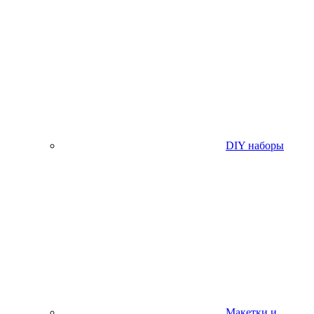
DIY наборы
Макетки и