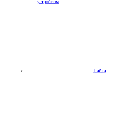
устройства
Пайка