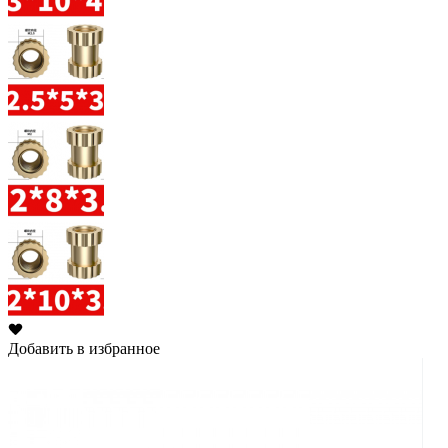
Добавить в избранное