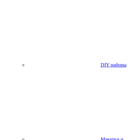
DIY наборы
Макетки и