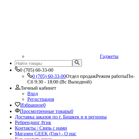
Гаджеты
0 (705) 60-33-00
0 (705) 60-33-00
Отдел продаж
Режим работы
Пн-
Сб 9:30 - 18:00 (Вс Выходной)
Личный кабинет
Вход
Регистрация
Избранное
0
Просмотренные товары
0
Доставка заказов по г. Бишкек и в регионы
Ребрендинг #гик
Контакты / Связь с нами
Магазин GEEK (Гик) - О нас