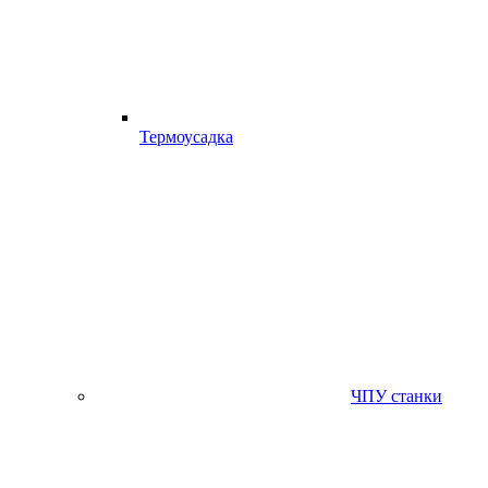
Термоусадка
ЧПУ станки