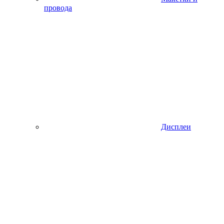
провода
Дисплеи