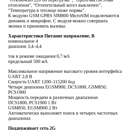
отопления”, “Отопительный котел выключен”,
“Температура в теплице ниже нормы”.
К модулю GSM GPRS SIM800 MicroSIM подключаются
динамик и микрофон. С модуля можно совершать
звонки и принимать вызовы.
Характеристики Питание напряжение, В
номинальное 4
диапазон 3,4–4,4
ток в режиме ожидания 0,7 мА
предельный 500 мА
Максимальное напряжение высокого уровня интерфейса
UART 2,8 В
Скорость UART 1200–115200 бод
Четыре диапазона EGSM900, DCS1800, GSM850,
PCS1900
Мощность передачи в различных диапазонах
DCS1800, PCS1900 1 Вт
GSM850, EGSM900 2 Вт
Автоматически выполняет поиск в четырех частотных
диапазонах
Поддерживает сеть 2G