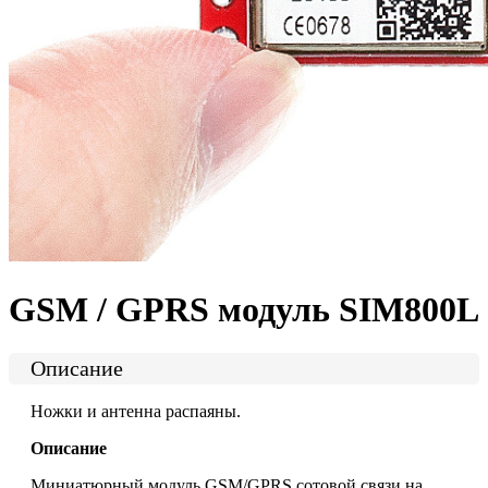
GSM / GPRS модуль SIM800L
Описание
Ножки и антенна распаяны.
Описание
Миниатюрный модуль GSM/GPRS сотовой связи на