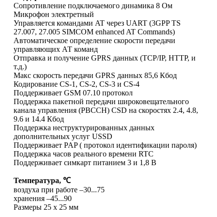
Сопротивление подключаемого динамика 8 Ом
Микрофон электретный
Управляется командами AT через UART (3GPP TS
27.007, 27.005 SIMCOM enhanced AT Commands)
Автоматическое определение скорости передачи
управляющих АТ команд
Отправка и получение GPRS данных (TCP/IP, HTTP, и
т.д.)
Макс скорость передачи GPRS данных 85,6 Кбод
Кодирование CS-1, CS-2, CS-3 и CS-4
Поддерживает GSM 07.10 протокол
Поддержка пакетной передачи широковещательного
канала управления (PBCCH) CSD на скоростях 2.4, 4.8,
9.6 и 14.4 Кбод
Поддержка неструктурированных данных
дополнительных услуг USSD
Поддерживает PAP ( протокол идентификации пароля)
Поддержка часов реального времени RTC
Поддерживает симкарт питанием 3 и 1,8 В
Температура, ℃
воздуха при работе –30...75
хранения –45...90
Размеры 25 х 25 мм