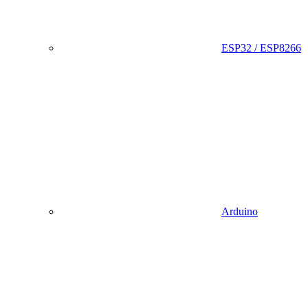
ESP32 / ESP8266
Arduino