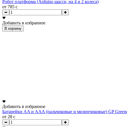
Робот платформа (Arduino шасси, на 4 и 2 колеса)
от 785
c
Добавить в избранное
В корзину
Добавить в избранное
Батарейки AA и AAA (пальчиковые и мизинчиковые) GP Greenc
от 28
c