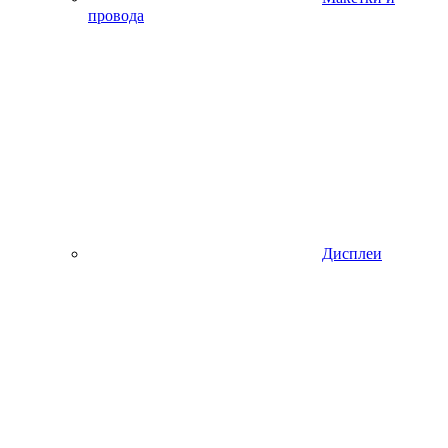
провода
Дисплеи