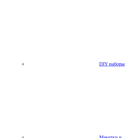
DIY наборы
Макетки и