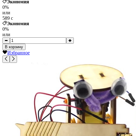
Экономия
0%
или
589
c
Экономия
0%
или
В корзину
Избранное