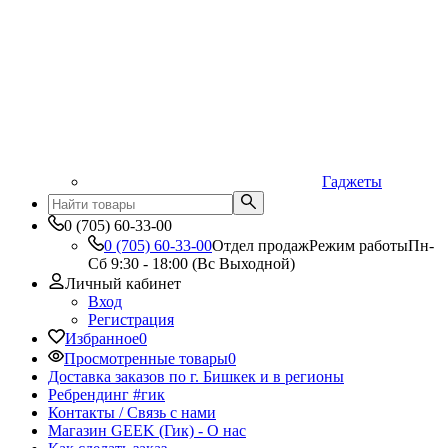
Гаджеты
0 (705) 60-33-00
0 (705) 60-33-00
Отдел продаж
Режим работы
Пн-
Сб 9:30 - 18:00 (Вс Выходной)
Личный кабинет
Вход
Регистрация
Избранное
0
Просмотренные товары
0
Доставка заказов по г. Бишкек и в регионы
Ребрендинг #гик
Контакты / Связь с нами
Магазин GEEK (Гик) - О нас