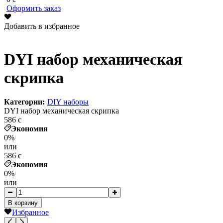
Оформить заказ
Добавить в избранное
DYI набор механическая
скрипка
Категории:
DIY наборы
DYI набор механическая скрипка
586
c
Экономия
0%
или
586
c
Экономия
0%
или
В корзину
Избранное