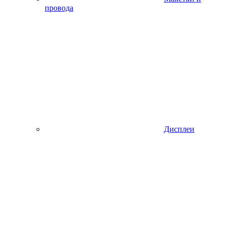
провода
Дисплеи