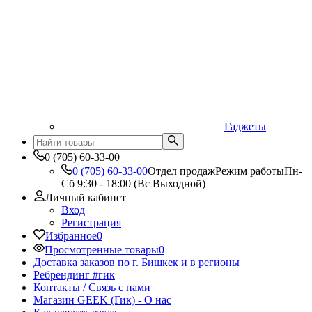
Гаджеты
0 (705) 60-33-00
0 (705) 60-33-00
Отдел продаж
Режим работы
Пн-
Сб 9:30 - 18:00 (Вс Выходной)
Личный кабинет
Вход
Регистрация
Избранное
0
Просмотренные товары
0
Доставка заказов по г. Бишкек и в регионы
Ребрендинг #гик
Контакты / Связь с нами
Магазин GEEK (Гик) - О нас