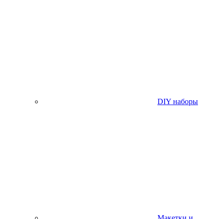
DIY наборы
Макетки и