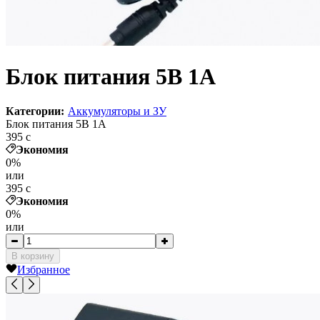
Блок питания 5В 1А
Категории:
Аккумуляторы и ЗУ
Блок питания 5В 1А
395
c
Экономия
0%
или
395
c
Экономия
0%
или
В корзину
Избранное