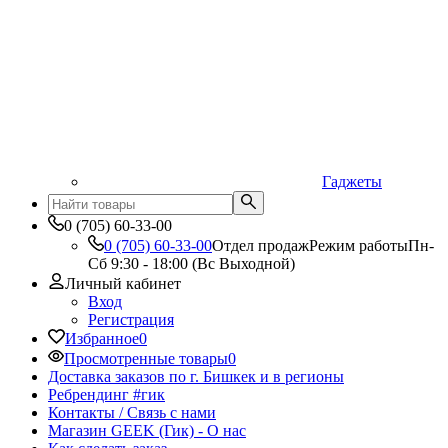
Гаджеты
0 (705) 60-33-00
0 (705) 60-33-00
Отдел продаж
Режим работы
Пн-
Сб 9:30 - 18:00 (Вс Выходной)
Личный кабинет
Вход
Регистрация
Избранное
0
Просмотренные товары
0
Доставка заказов по г. Бишкек и в регионы
Ребрендинг #гик
Контакты / Связь с нами
Магазин GEEK (Гик) - О нас