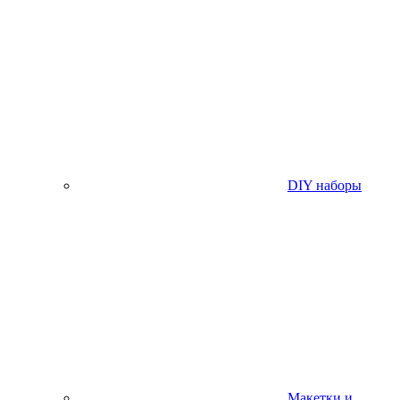
DIY наборы
Макетки и