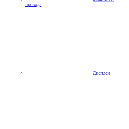
провода
Дисплеи