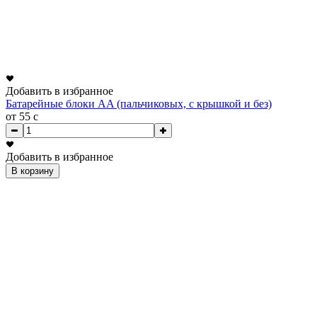
Добавить в избранное
Батарейные блоки AA (пальчиковых, с крышкой и без)
от 55
c
Добавить в избранное
В корзину