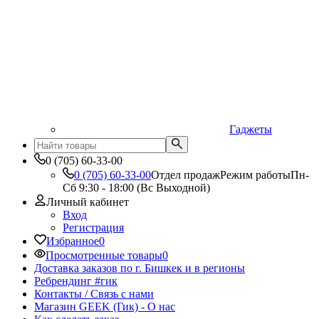
Гаджеты
0 (705) 60-33-00
0 (705) 60-33-00
Отдел продаж
Режим работы
Пн-
Сб 9:30 - 18:00 (Вс Выходной)
Личный кабинет
Вход
Регистрация
Избранное
0
Просмотренные товары
0
Доставка заказов по г. Бишкек и в регионы
Ребрендинг #гик
Контакты / Связь с нами
Магазин GEEK (Гик) - О нас