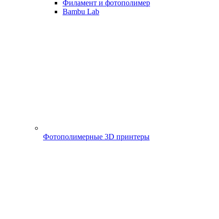
Филамент и фотополимер
Bambu Lab
Фотополимерные 3D принтеры