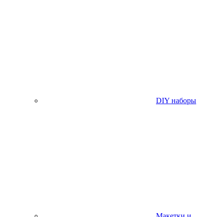
DIY наборы
Макетки и