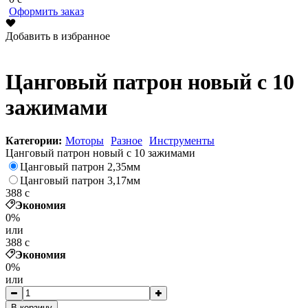
Оформить заказ
Добавить в избранное
Цанговый патрон новый с 10
зажимами
Категории:
Моторы
Разное
Инструменты
Цанговый патрон новый с 10 зажимами
Цанговый патрон 2,35мм
Цанговый патрон 3,17мм
388
c
Экономия
0%
или
388
c
Экономия
0%
или
В корзину