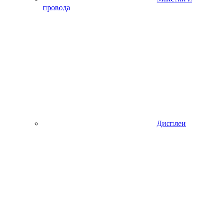
провода
Дисплеи