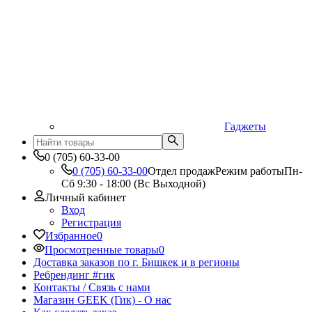
Гаджеты
0 (705) 60-33-00
0 (705) 60-33-00
Отдел продаж
Режим работы
Пн-
Сб 9:30 - 18:00 (Вс Выходной)
Личный кабинет
Вход
Регистрация
Избранное
0
Просмотренные товары
0
Доставка заказов по г. Бишкек и в регионы
Ребрендинг #гик
Контакты / Связь с нами
Магазин GEEK (Гик) - О нас