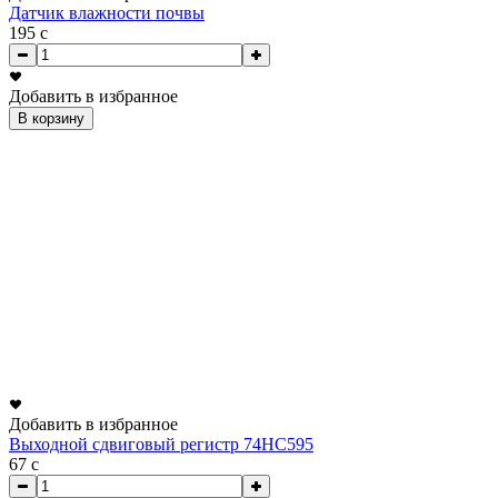
Датчик влажности почвы
195
c
Добавить в избранное
В корзину
Добавить в избранное
Выходной сдвиговый регистр 74HC595
67
c