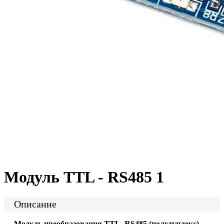
Модуль TTL - RS485 1
Описание
Модуль преобразования TTL–RS485 (полудуплекс)