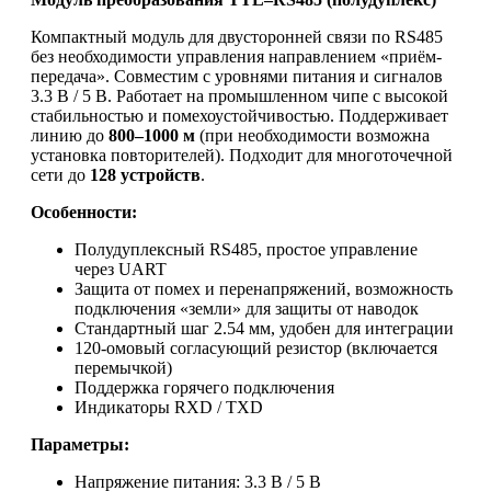
Компактный модуль для двусторонней связи по RS485
без необходимости управления направлением «приём-
передача». Совместим с уровнями питания и сигналов
3.3 В / 5 В. Работает на промышленном чипе с высокой
стабильностью и помехоустойчивостью. Поддерживает
линию до
800–1000 м
(при необходимости возможна
установка повторителей). Подходит для многоточечной
сети до
128 устройств
.
Особенности:
Полудуплексный RS485, простое управление
через UART
Защита от помех и перенапряжений, возможность
подключения «земли» для защиты от наводок
Стандартный шаг 2.54 мм, удобен для интеграции
120-омовый согласующий резистор (включается
перемычкой)
Поддержка горячего подключения
Индикаторы RXD / TXD
Параметры:
Напряжение питания: 3.3 В / 5 В