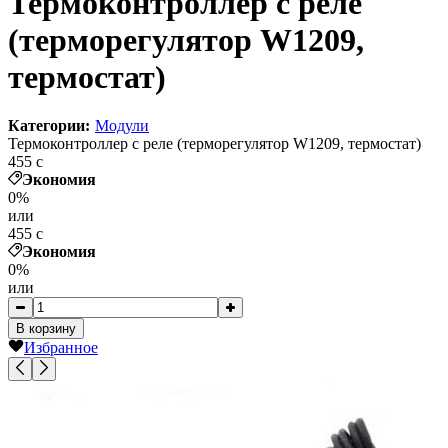
Термоконтроллер с реле
(терморегулятор W1209,
термостат)
Категории:
Модули
Термоконтроллер с реле (терморегулятор W1209, термостат)
455
c
Экономия
0%
или
455
c
Экономия
0%
или
В корзину
Избранное