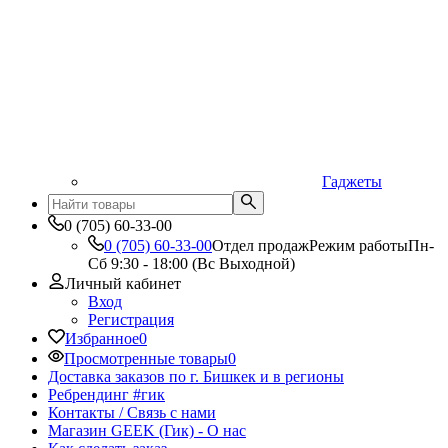
Гаджеты
0 (705) 60-33-00
0 (705) 60-33-00
Отдел продаж
Режим работы
Пн-
Сб 9:30 - 18:00 (Вс Выходной)
Личный кабинет
Вход
Регистрация
Избранное
0
Просмотренные товары
0
Доставка заказов по г. Бишкек и в регионы
Ребрендинг #гик
Контакты / Связь с нами
Магазин GEEK (Гик) - О нас