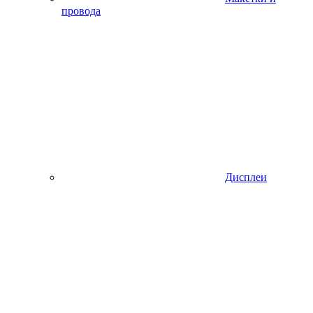
провода
Дисплеи