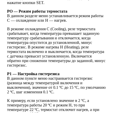
нажатие кнопки SET.
PO — Режим работы термостата
В данном разделе меню устанавливается режим работы
С — охлаждение или H — нагрев.
В режиме охлаждения С (Cooling), реле термостата
срабатывает, когда температура превышает заданную
температуру срабатывания и отключается, когда
температура опустится до установленной, минус
гистерезис. В режиме нагрева H (Heating), реле
термостата включено и выключается, когда температура
с датчика превысит установленную. Включается
обратно при снижении температуры до заданной, минус
гистерезис.
P1 — Настройка гистерезиса
В данном пункте меню настраивается гистерезис
(разница между температурой включения и
выключения), значение от 0.1 ºС до 15 ºС, по умолчанию
2 ºС, шаг изменения 0.1 ºС.
К примеру, если установлено значение в 2 ºС, а
температура работы 20 ºС и режим H, то при
температуре 22 ºС, термостат отключит нагрев, а при