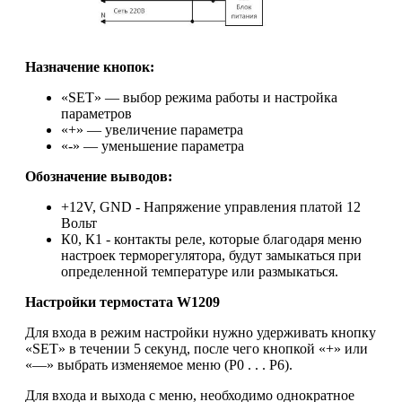
Назначение кнопок:
«SET» — выбор режима работы и настройка
параметров
«+» — увеличение параметра
«-» — уменьшение параметра
Обозначение выводов:
+12V, GND - Напряжение управления платой 12
Вольт
К0, К1 - контакты реле, которые благодаря меню
настроек терморегулятора, будут замыкаться при
определенной температуре или размыкаться.
Настройки термостата W1209
Для входа в режим настройки нужно удерживать кнопку
«SET» в течении 5 секунд, после чего кнопкой «+» или
«—» выбрать изменяемое меню (P0 . . . P6).
Для входа и выхода с меню, необходимо однократное