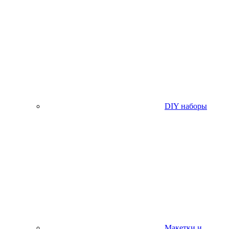
DIY наборы
Макетки и