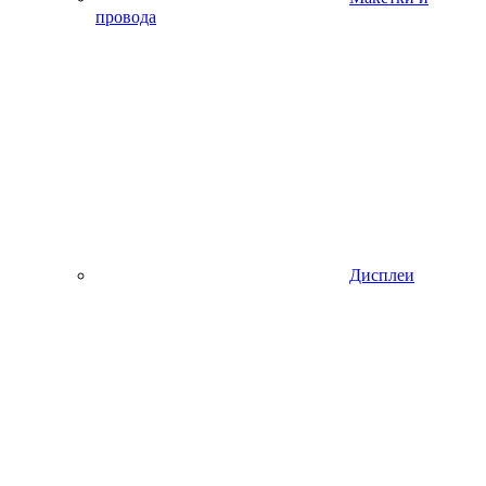
провода
Дисплеи