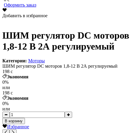
Оформить заказ
Добавить в избранное
ШИМ регулятор DC моторов
1,8-12 В 2А регулируемый
Категории:
Моторы
ШИМ регулятор DC моторов 1,8-12 В 2А регулируемый
198
c
Экономия
0%
или
198
c
Экономия
0%
или
В корзину
Избранное