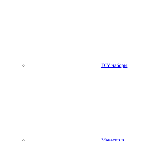
DIY наборы
Макетки и