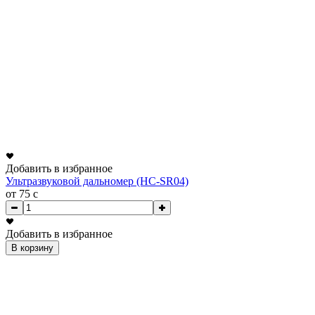
Добавить в избранное
Ультразвуковой дальномер (HC-SR04)
от 75
c
Добавить в избранное
В корзину