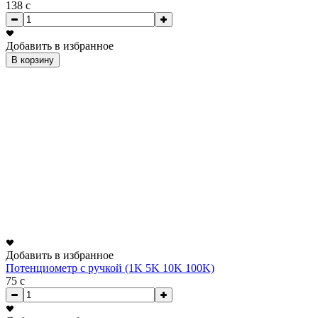
138
c
Добавить в избранное
В корзину
Добавить в избранное
Потенциометр с ручкой (1K 5K 10K 100K)
75
c