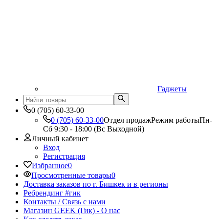
Гаджеты
0 (705) 60-33-00
0 (705) 60-33-00
Отдел продаж
Режим работы
Пн-
Сб 9:30 - 18:00 (Вс Выходной)
Личный кабинет
Вход
Регистрация
Избранное
0
Просмотренные товары
0
Доставка заказов по г. Бишкек и в регионы
Ребрендинг #гик
Контакты / Связь с нами
Магазин GEEK (Гик) - О нас