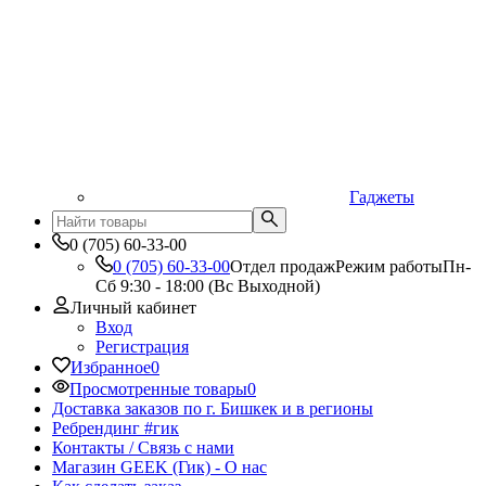
Гаджеты
0 (705) 60-33-00
0 (705) 60-33-00
Отдел продаж
Режим работы
Пн-
Сб 9:30 - 18:00 (Вс Выходной)
Личный кабинет
Вход
Регистрация
Избранное
0
Просмотренные товары
0
Доставка заказов по г. Бишкек и в регионы
Ребрендинг #гик
Контакты / Связь с нами
Магазин GEEK (Гик) - О нас