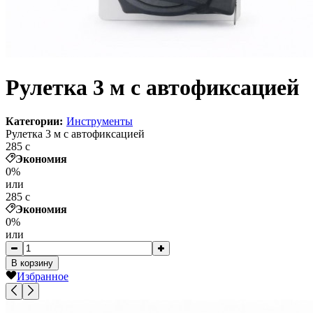
Рулетка 3 м с автофиксацией
Категории:
Инструменты
Рулетка 3 м с автофиксацией
285
c
Экономия
0%
или
285
c
Экономия
0%
или
В корзину
Избранное