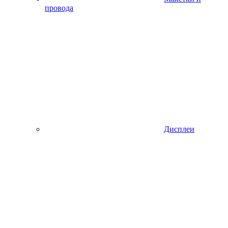
провода
Дисплеи