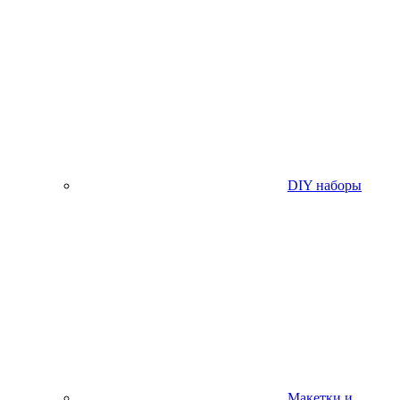
DIY наборы
Макетки и