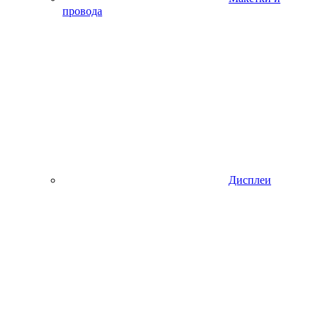
провода
Дисплеи