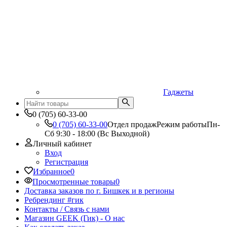
Гаджеты
0 (705) 60-33-00
0 (705) 60-33-00
Отдел продаж
Режим работы
Пн-
Сб 9:30 - 18:00 (Вс Выходной)
Личный кабинет
Вход
Регистрация
Избранное
0
Просмотренные товары
0
Доставка заказов по г. Бишкек и в регионы
Ребрендинг #гик
Контакты / Связь с нами
Магазин GEEK (Гик) - О нас