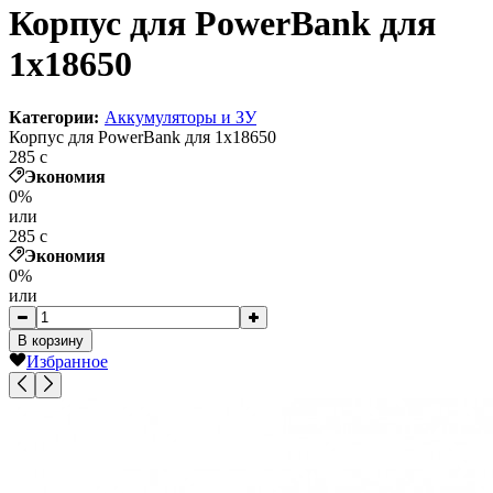
Корпус для PowerBank для
1x18650
Категории:
Аккумуляторы и ЗУ
Корпус для PowerBank для 1x18650
285
c
Экономия
0%
или
285
c
Экономия
0%
или
В корзину
Избранное