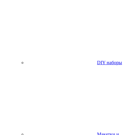
DIY наборы
Макетки и