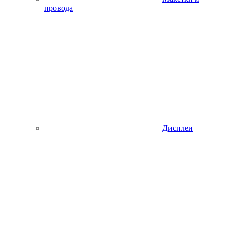
провода
Дисплеи