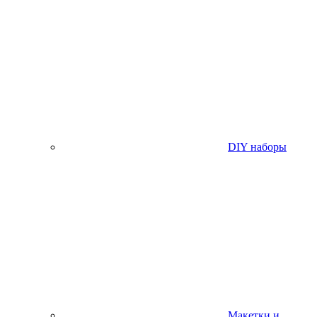
DIY наборы
Макетки и