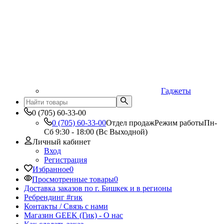
Гаджеты
0 (705) 60-33-00
0 (705) 60-33-00
Отдел продаж
Режим работы
Пн-
Сб 9:30 - 18:00 (Вс Выходной)
Личный кабинет
Вход
Регистрация
Избранное
0
Просмотренные товары
0
Доставка заказов по г. Бишкек и в регионы
Ребрендинг #гик
Контакты / Связь с нами
Магазин GEEK (Гик) - О нас