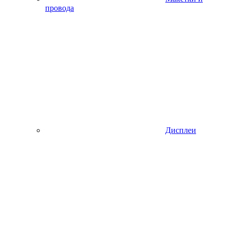
провода
Дисплеи