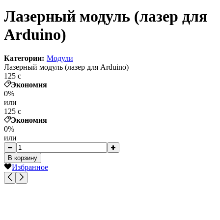
Лазерный модуль (лазер для
Arduino)
Категории:
Модули
Лазерный модуль (лазер для Arduino)
125
c
Экономия
0%
или
125
c
Экономия
0%
или
В корзину
Избранное