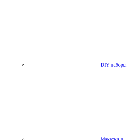
DIY наборы
Макетки и