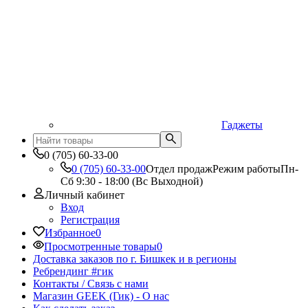
Гаджеты
0 (705) 60-33-00
0 (705) 60-33-00
Отдел продаж
Режим работы
Пн-
Сб 9:30 - 18:00 (Вс Выходной)
Личный кабинет
Вход
Регистрация
Избранное
0
Просмотренные товары
0
Доставка заказов по г. Бишкек и в регионы
Ребрендинг #гик
Контакты / Связь с нами
Магазин GEEK (Гик) - О нас