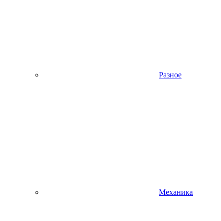
Разное
Механика