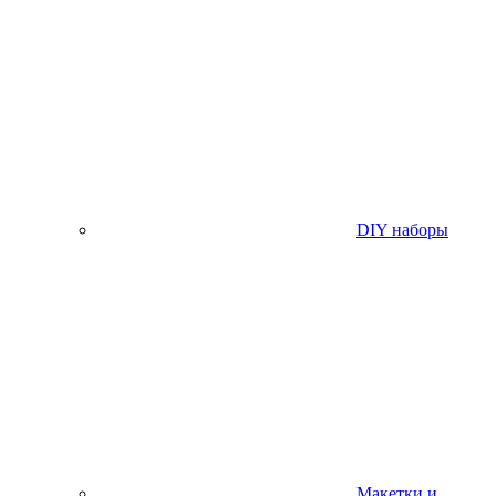
DIY наборы
Макетки и