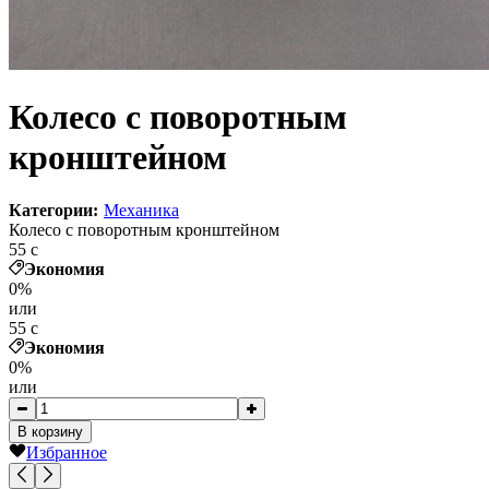
Колесо с поворотным
кронштейном
Категории:
Механика
Колесо с поворотным кронштейном
55
c
Экономия
0%
или
55
c
Экономия
0%
или
В корзину
Избранное