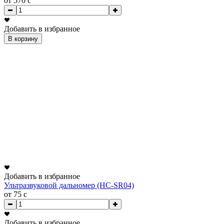
от 570
c
Добавить в избранное
В корзину
Добавить в избранное
Ультразвуковой дальномер (HC-SR04)
от 75
c
Добавить в избранное