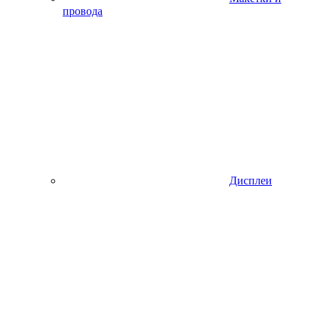
провода
Дисплеи