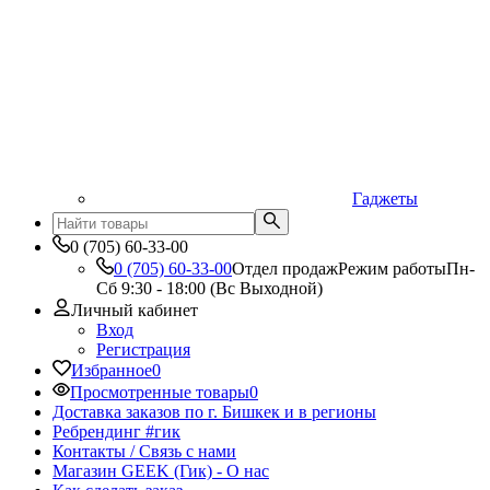
Гаджеты
0 (705) 60-33-00
0 (705) 60-33-00
Отдел продаж
Режим работы
Пн-
Сб 9:30 - 18:00 (Вс Выходной)
Личный кабинет
Вход
Регистрация
Избранное
0
Просмотренные товары
0
Доставка заказов по г. Бишкек и в регионы
Ребрендинг #гик
Контакты / Связь с нами
Магазин GEEK (Гик) - О нас