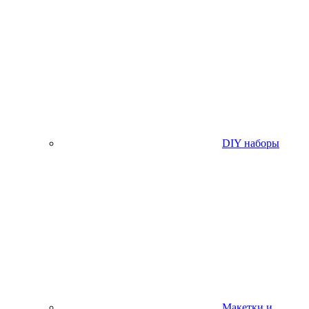
DIY наборы
Макетки и