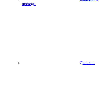
провода
Дисплеи