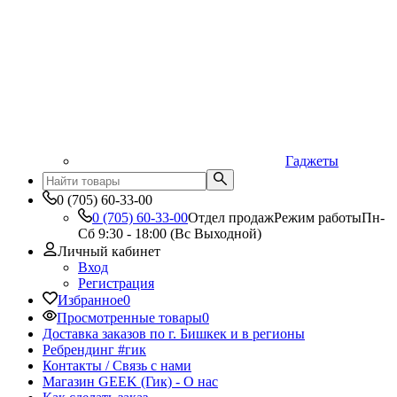
Гаджеты
0 (705) 60-33-00
0 (705) 60-33-00
Отдел продаж
Режим работы
Пн-
Сб 9:30 - 18:00 (Вс Выходной)
Личный кабинет
Вход
Регистрация
Избранное
0
Просмотренные товары
0
Доставка заказов по г. Бишкек и в регионы
Ребрендинг #гик
Контакты / Связь с нами
Магазин GEEK (Гик) - О нас