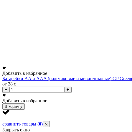
Добавить в избранное
Батарейки AA и AAA (пальчиковые и мизинчиковые) GP Greenc
от 28
c
Добавить в избранное
В корзину
сравнить товары
(0)
Закрыть окно