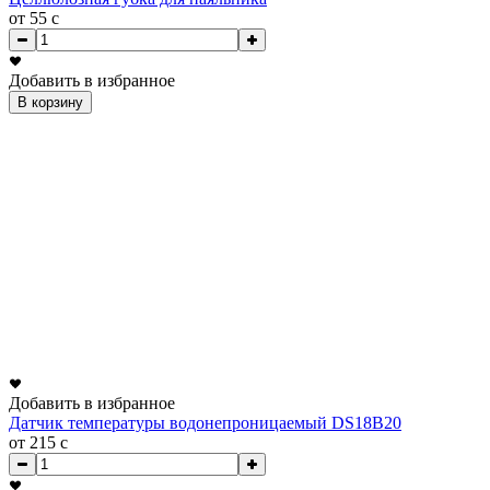
от 55
c
Добавить в избранное
В корзину
Добавить в избранное
Датчик температуры водонепроницаемый DS18B20
от 215
c