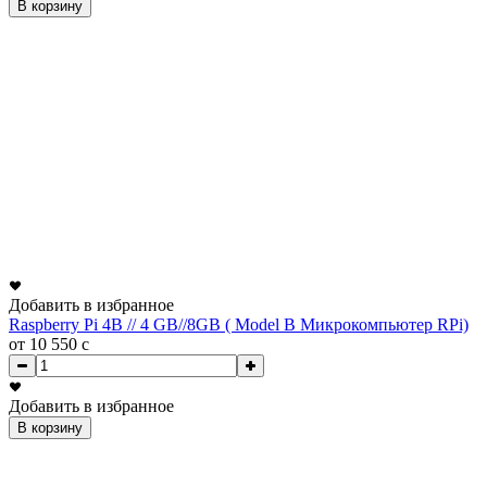
В корзину
Добавить в избранное
Raspberry Pi 4B // 4 GB//8GB ( Model B Микрокомпьютер RPi)
от 10 550
c
Добавить в избранное
В корзину