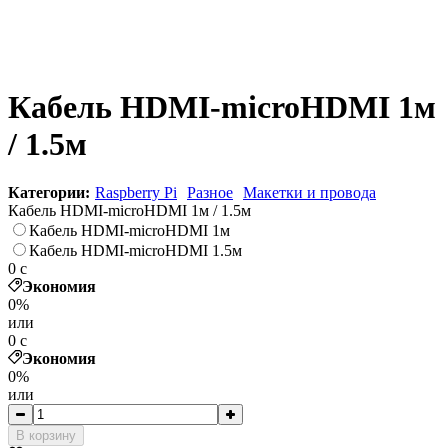
Кабель HDMI-microHDMI 1м
/ 1.5м
Категории:
Raspberry Pi
Разное
Макетки и провода
Кабель HDMI-microHDMI 1м / 1.5м
Кабель HDMI-microHDMI 1м
Кабель HDMI-microHDMI 1.5м
0
c
Экономия
0%
или
0
c
Экономия
0%
или
В корзину