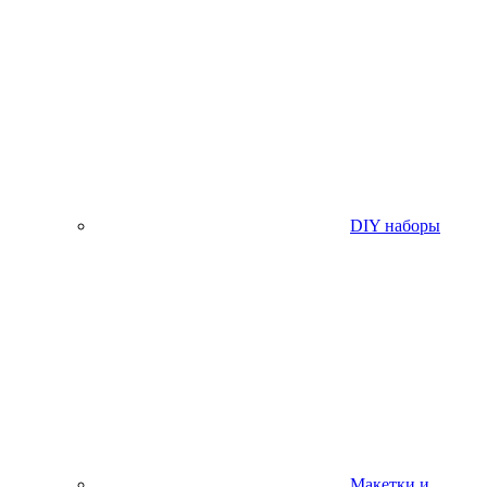
DIY наборы
Макетки и