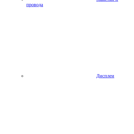
провода
Дисплеи