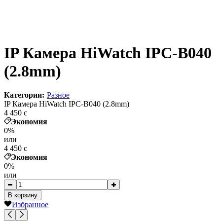
IP Камера HiWatch IPC-B040
(2.8mm)
Категории:
Разное
IP Камера HiWatch IPC-B040 (2.8mm)
4 450
c
Экономия
0%
или
4 450
c
Экономия
0%
или
В корзину
Избранное