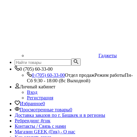
Гаджеты
0 (705) 60-33-00
0 (705) 60-33-00
Отдел продаж
Режим работы
Пн-
Сб 9:30 - 18:00 (Вс Выходной)
Личный кабинет
Вход
Регистрация
Избранное
0
Просмотренные товары
0
Доставка заказов по г. Бишкек и в регионы
Ребрендинг #гик
Контакты / Связь с нами
Магазин GEEK (Гик) - О нас