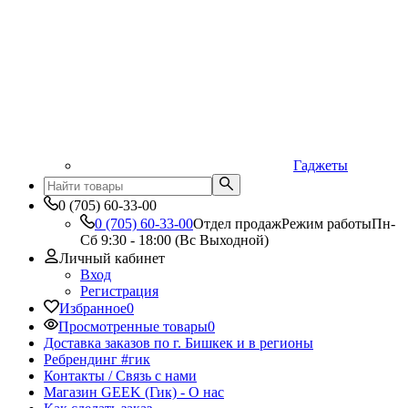
Гаджеты
0 (705) 60-33-00
0 (705) 60-33-00
Отдел продаж
Режим работы
Пн-
Сб 9:30 - 18:00 (Вс Выходной)
Личный кабинет
Вход
Регистрация
Избранное
0
Просмотренные товары
0
Доставка заказов по г. Бишкек и в регионы
Ребрендинг #гик
Контакты / Связь с нами
Магазин GEEK (Гик) - О нас