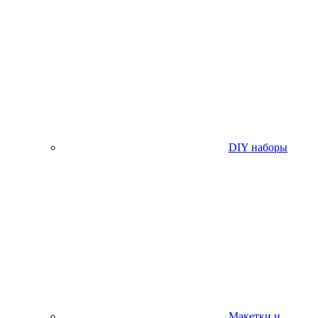
DIY наборы
Макетки и