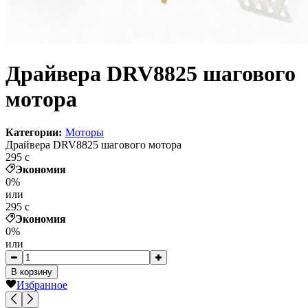
Драйвера DRV8825 шагового
мотора
Категории:
Моторы
Драйвера DRV8825 шагового мотора
295
c
Экономия
0%
или
295
c
Экономия
0%
или
В корзину
Избранное