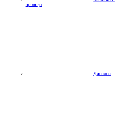
провода
Дисплеи