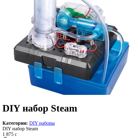
DIY набор Steam
Категории:
DIY наборы
DIY набор Steam
1 875
c