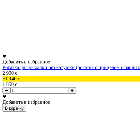
Добавить в избранное
Рогатка для рыбалки без катушки (рогатка с прицелом и защит
2 990
c
−1 140
c
1 850
c
Добавить в избранное
В корзину