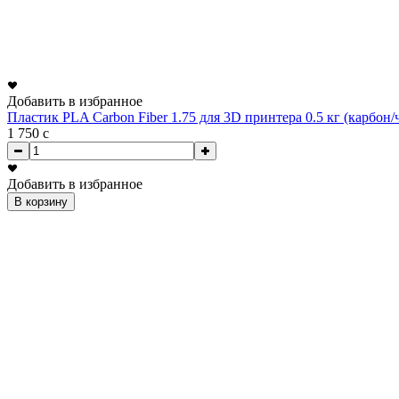
Добавить в избранное
Пластик PLA Carbon Fiber 1.75 для 3D принтера 0.5 кг (карбон
1 750
c
Добавить в избранное
В корзину