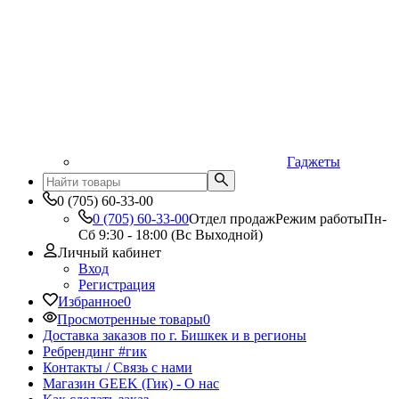
Гаджеты
0 (705) 60-33-00
0 (705) 60-33-00
Отдел продаж
Режим работы
Пн-
Сб 9:30 - 18:00 (Вс Выходной)
Личный кабинет
Вход
Регистрация
Избранное
0
Просмотренные товары
0
Доставка заказов по г. Бишкек и в регионы
Ребрендинг #гик
Контакты / Связь с нами
Магазин GEEK (Гик) - О нас