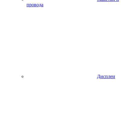
провода
Дисплеи