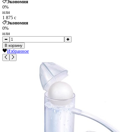
Экономия
0%
или
1 875
c
Экономия
0%
или
В корзину
Избранное