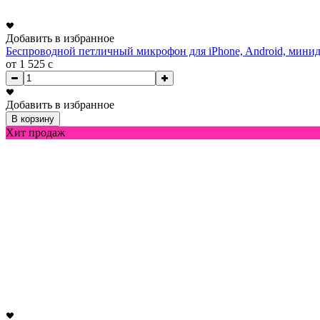
Добавить в избранное
Беспроводной петличный микрофон для iPhone, Android, минид
от 1 525
c
Добавить в избранное
В корзину
Хит продаж