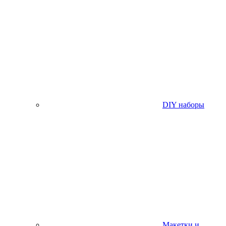
DIY наборы
Макетки и