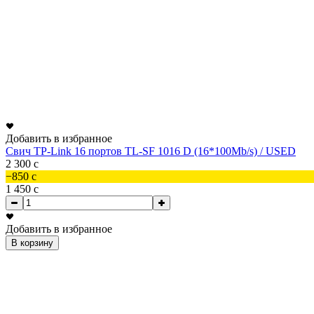
Добавить в избранное
Свич TP-Link 16 портов TL-SF 1016 D (16*100Mb/s) / USED
2 300
c
−850
c
1 450
c
Добавить в избранное
В корзину