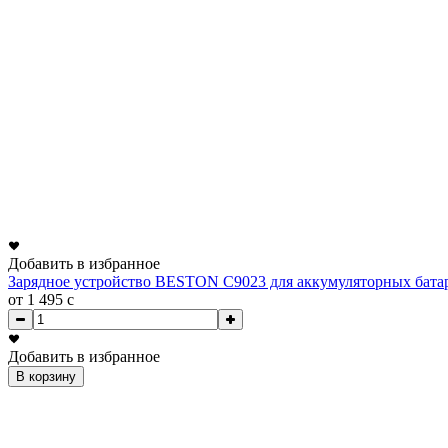
Добавить в избранное
Зарядное устройство BESTON C9023 для аккумуляторных бата
от 1 495
c
Добавить в избранное
В корзину