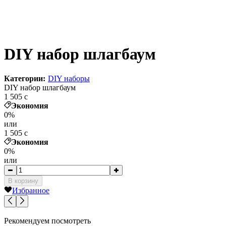
DIY набор шлагбаум
Категории:
DIY наборы
DIY набор шлагбаум
1 505
c
Экономия
0%
или
1 505
c
Экономия
0%
или
В корзину
Избранное
Рекомендуем посмотреть