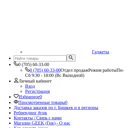
Гаджеты
0 (705) 60-33-00
0 (705) 60-33-00
Отдел продаж
Режим работы
Пн-
Сб 9:30 - 18:00 (Вс Выходной)
Личный кабинет
Вход
Регистрация
Избранное
0
Просмотренные товары
0
Доставка заказов по г. Бишкек и в регионы
Ребрендинг #гик
Контакты / Связь с нами
Магазин GEEK (Гик) - О нас