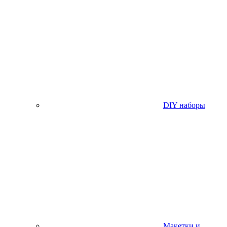
DIY наборы
Макетки и