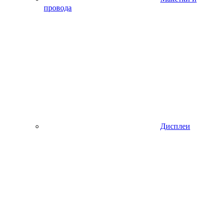
провода
Дисплеи